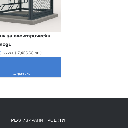
я за електрически
педи
€
(17,405.65 лв.)
no VAT.
Детайли
РЕАЛИЗИРАНИ ПРОЕКТИ