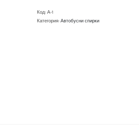
Код:
А-1
Категория:
Автобусни спирки