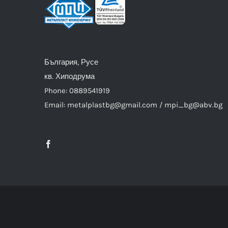
България, Русе
кв. Хиподрума
Phone: 0889541919
Email: metalplastbg@gmail.com / mpi_bg@abv.bg