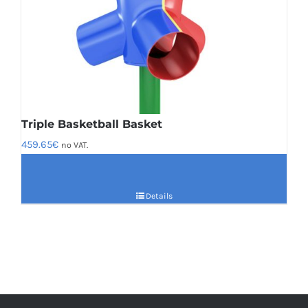
Triple Basketball Basket
459.65
€
no VAT.
Details