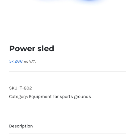
Power sled
57.26
€
no VAT.
SKU:
Т-802
Category:
Equipment for sports grounds
Description