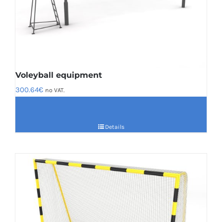
Voleyball equipment
300.64
€
no VAT.
Details