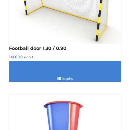
Football door 1.30 / 0.90
141.63
€
no VAT.
Details