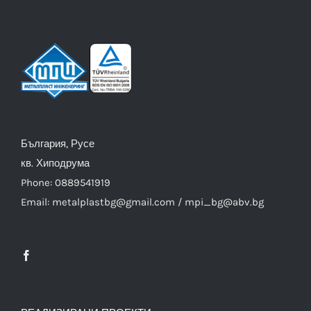
България, Русе
кв. Хиподрума
Phone: 0889541919
Email: metalplastbg@gmail.com / mpi_bg@abv.bg