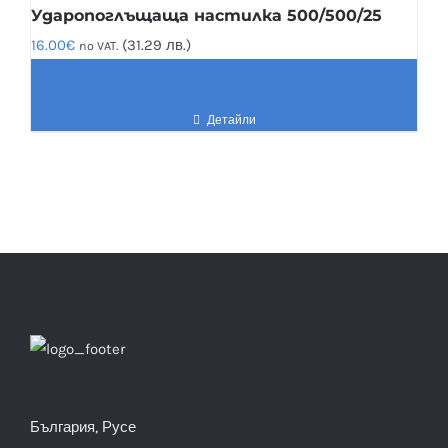
Ударопоглъщаща настилка 500/500/25
16.00
€
(31.29 лв.)
no VAT.
Детайли
България, Русе