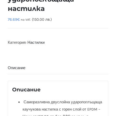
настилка
76.69
€
(150.00 лв.)
no VAT.
Категория:
Настилки
Описание
Описание
Саморазливна двуслойна ударопоглъщаща
каучукова настилка с горен слой от EPDM –