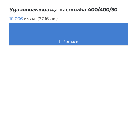
Ударопоглъщаща настилка 400/400/30
19.00
€
(37.16 лв.)
no VAT.
Детайли