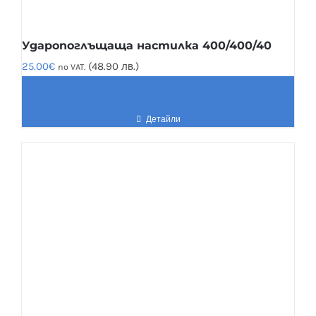
Ударопоглъщаща настилка 400/400/40
25.00
€
(48.90 лв.)
no VAT.
Детайли