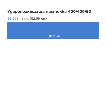
Ударопоглъщаща настилка 400/400/50
32.00
€
(62.59 лв.)
no VAT.
Детайли