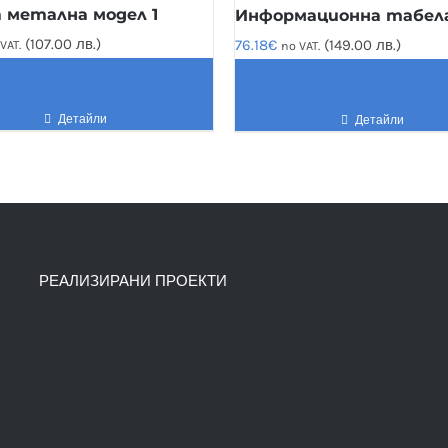
 метална модел 1
Информационна табел
(107.00 лв.)
76.18
€
(149.00 лв.)
VAT.
no VAT.
Детайли
Детайли
РЕАЛИЗИРАНИ ПРОЕКТИ