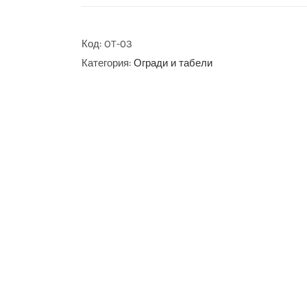
Код:
OT-03
Категория:
Огради и табели