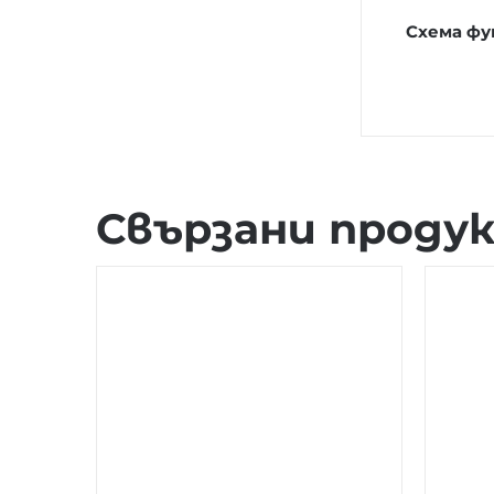
Схема ф
Свързани проду