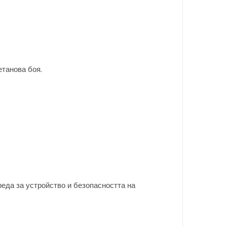
танова боя.
 реда за устройство и безопасността на