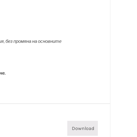
я, без промяна на основните
не.
Download