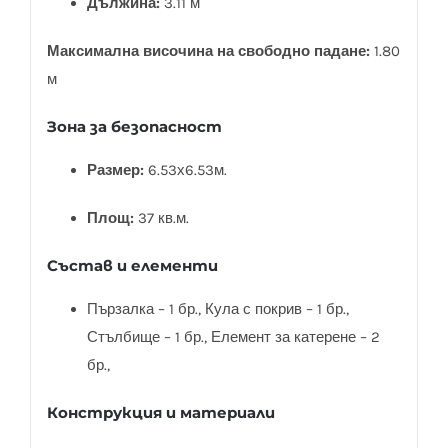
Дължина:
3.11 м
Максимална височина на свободно падане:
1.80
м
Зона за безопасност
Размер:
6.53х6.53м.
Площ:
37 кв.м.
Състав и елементи
Пързалка – 1 бр., Кула с покрив – 1 бр.,
Стълбище – 1 бр., Елемент за катерене – 2
бр.,
Конструкция и материали