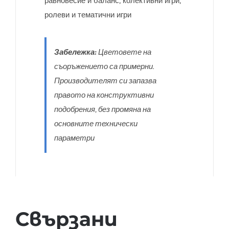
равновесие и баланс, колективни игри,
ролеви и тематични игри
Забележка:
Цветовете на
съоръжението са примерни.
Производителят си запазва
правото на конструктивни
подобрения, без промяна на
основните технически
параметри
Свързани