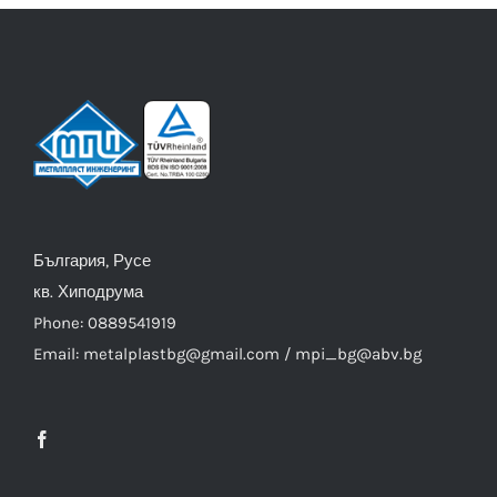
България, Русе
кв. Хиподрума
Phone: 0889541919
Email: metalplastbg@gmail.com / mpi_bg@abv.bg