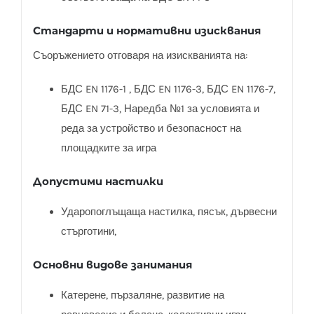
Стандарти и нормативни изисквания
Съоръжението отговаря на изискванията на:
БДС EN 1176-1 , БДС EN 1176-3, БДС EN 1176-7,
БДС EN 71-3, Наредба №1 за условията и
реда за устройство и безопасност на
площадките за игра
Допустими настилки
Ударопоглъщаща настилка, пясък, дървесни
стърготини,
Основни видове занимания
Катерене, пързаляне, развитие на