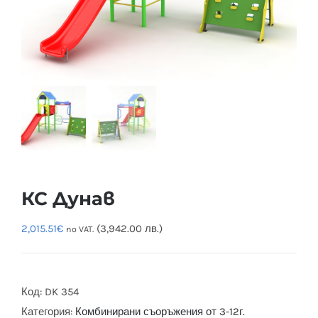
КС Дунав
2,015.51
€
(3,942.00 лв.)
no VAT.
Код:
DK 354
Категория:
Комбинирани съоръжения от 3-12г.