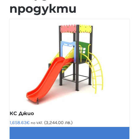
продукти
КС Джио
1,658.63
€
(3,244.00 лв.)
no VAT.