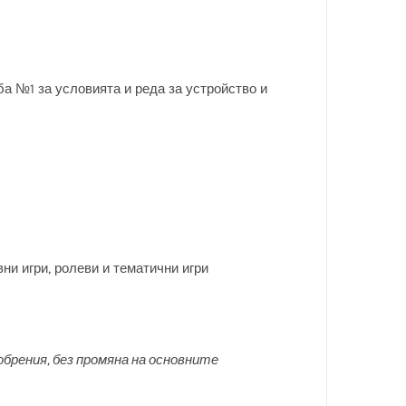
дба №1 за условията и реда за устройство и
ни игри, ролеви и тематични игри
брения, без промяна на основните