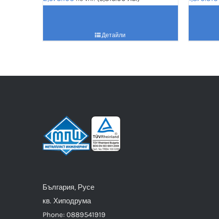
Детайли
България, Русе
кв. Хиподрума
Phone: 0889541919