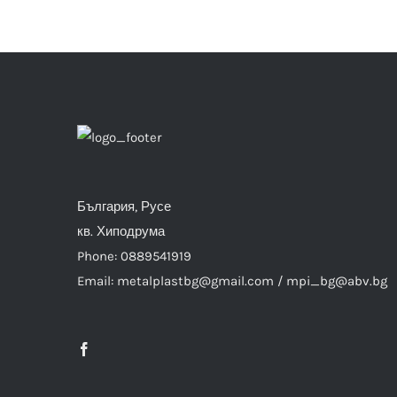
България, Русе
кв. Хиподрума
Phone: 0889541919
Email: metalplastbg@gmail.com / mpi_bg@abv.bg