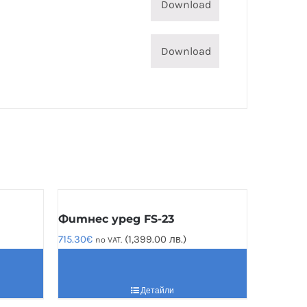
Download
Download
Фитнес уред FS-23
715.30
€
(1,399.00 лв.)
no VAT.
Детайли