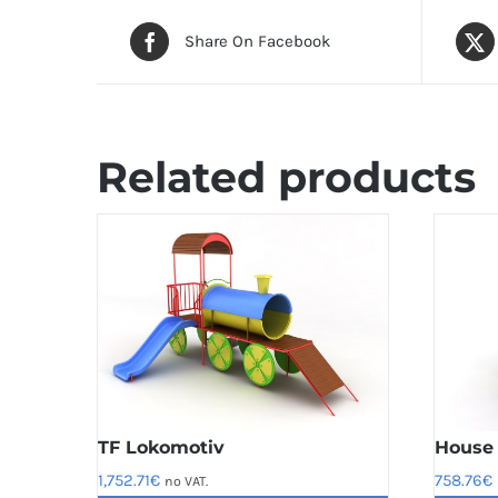
Share On Facebook
Related products
TF Lokomotiv
House 
1,752.71
€
758.76
€
no VAT.