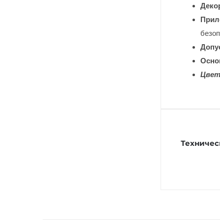
Деко
Прил
безоп
Допу
Осно
Цвет
Техничес