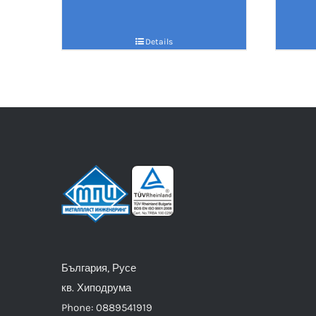
Details
България, Русе
кв. Хиподрума
Phone: 0889541919