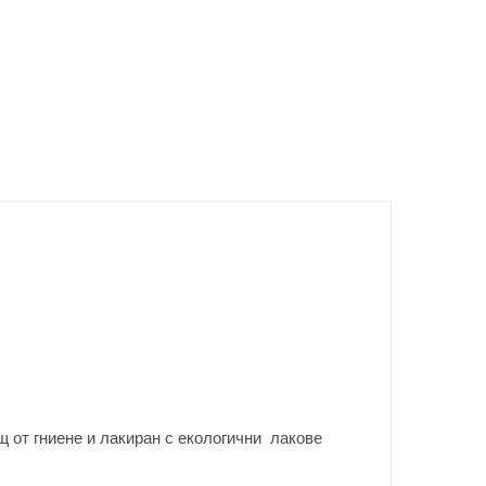
 от гниене и лакиран с екологични лакове