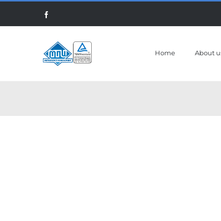
Skip
Facebook
to
content
Home
About u