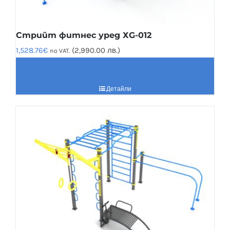
Стрийт фитнес уред ХG-012
1,528.76
€
(2,990.00 лв.)
no VAT.
Детайли