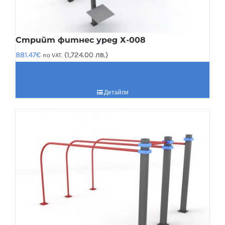
Стрийт фитнес уред Х-008
881.47
€
(1,724.00 лв.)
no VAT.
Детайли